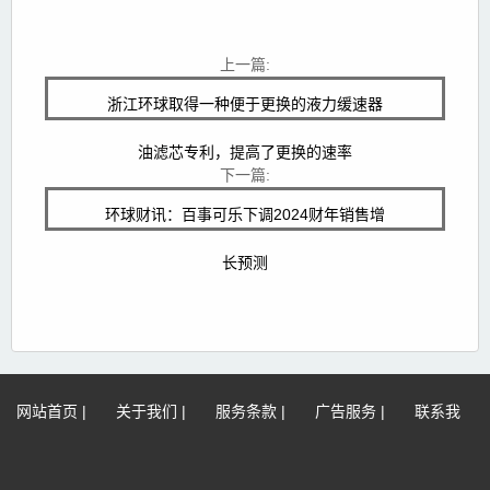
上一篇:
浙江环球取得一种便于更换的液力缓速器
油滤芯专利，提高了更换的速率
下一篇:
环球财讯：百事可乐下调2024财年销售增
长预测
网站首页
|
关于我们
|
服务条款
|
广告服务
|
联系我
们
|
网站地图
|
免责声明